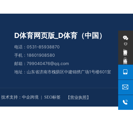
D体育网页版_D体育（中国）
D体育网页版_D体育（中国）
电话：
0531-85938870
手机：
18601908580
邮箱：
799040476@qq.com
地址：山东省济南市槐荫区中建锦绣广场1号楼601室
技术支持：中企跨境
|
SEO标签
【营业执照】