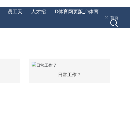
员工天
人才招
D体育网页版_D体育
首页
地
聘
（中国）
日常工作 7