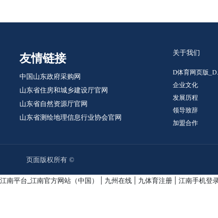
关于我们
友情链接
D体育网页版_D
中国山东政府采购网
育（中国）
企业文化
山东省住房和城乡建设厅官网
发展历程
山东省自然资源厅官网
领导致辞
山东省测绘地理信息行业协会官网
加盟合作
页面版权所有 ©
江南平台_江南官方网站（中国）
|
九州在线
|
九体育注册
|
江南手机登