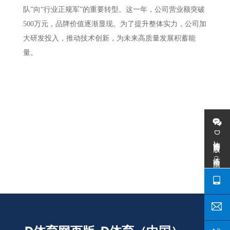
队”向“行业正规军”的重要转型。这一年，公司营业额突破
500万元，品牌价值逐渐显现。为了提升整体实力，公司加
大研发投入，推动技术创新，为未来高质量发展积蓄能
量。
D体育网页版_D体育（中国）