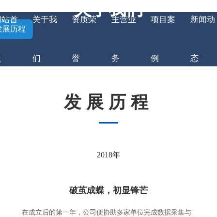
关于我们
网站首
关于我
资质荣
主营业
项目案
新闻动
发展历程
页
们
誉
务
例
态
发展历程
2018年
破茧成蝶，初显锋芒
在成立后的第一年，公司便协助多家单位完成数据采集与