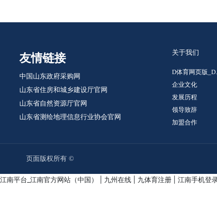
关于我们
友情链接
D体育网页版_D
中国山东政府采购网
育（中国）
企业文化
山东省住房和城乡建设厅官网
发展历程
山东省自然资源厅官网
领导致辞
山东省测绘地理信息行业协会官网
加盟合作
页面版权所有 ©
江南平台_江南官方网站（中国）
|
九州在线
|
九体育注册
|
江南手机登