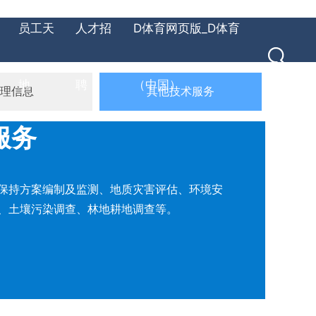
员工天
人才招
D体育网页版_D体育
地
聘
（中国）
理信息
其他技术服务
服务
保持方案编制及监测、地质灾害评估、环境安
、土壤污染调查、林地耕地调查等。